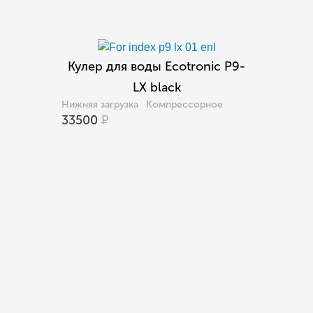
Кулер для воды Ecotronic P9-
LX black
Нижняя загрузка
Компрессорное
33500
Р