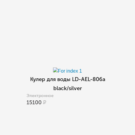
Кулер для воды LD-AEL-806a
black/silver
Электронное
15100
Р