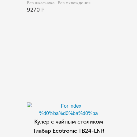
Без шкафчика
Без охлаждения
9270
Р
Кулер с чайным столиком
Тиабар Ecotronic TB24-LNR