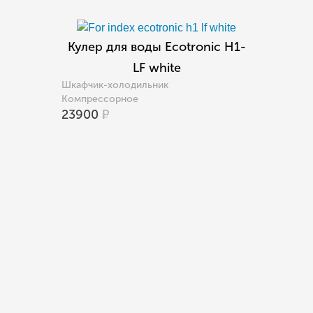
Кулер для воды Ecotronic H1-
LF white
Шкафчик-холодильник
Компрессорное
23900
Р