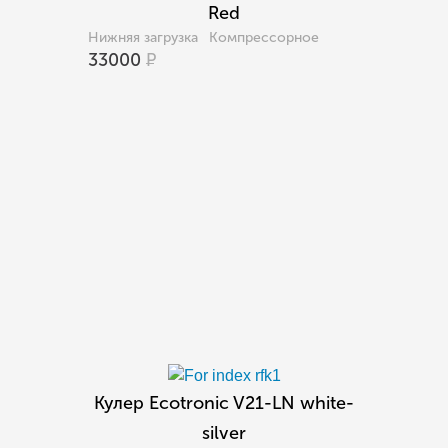
Red
Нижняя загрузка
Компрессорное
33000
Р
Кулер Ecotronic V21-LN white-
silver