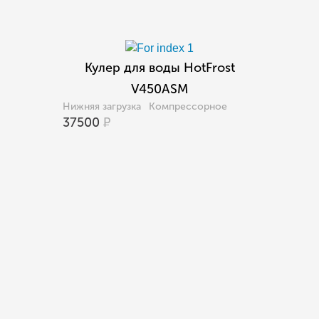
Кулер для воды HotFrost
V450ASM
Нижняя загрузка
Компрессорное
37500
Р