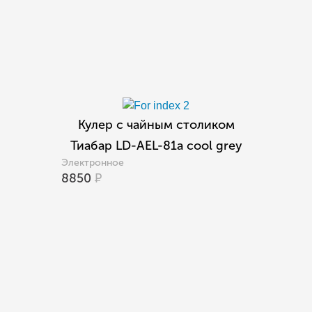
Кулер с чайным столиком
Тиабар LD-AEL-81a cool grey
Электронное
8850
Р