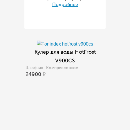
Подробнее
Кулер для воды HotFrost
V900CS
Шкафчик
Компрессорное
24900
Р