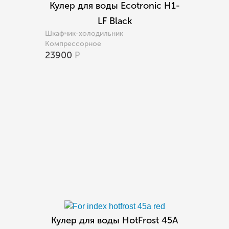
Кулер для воды Ecotronic H1-
LF Black
Шкафчик-холодильник
Компрессорное
23900
Р
Кулер для воды HotFrost 45A