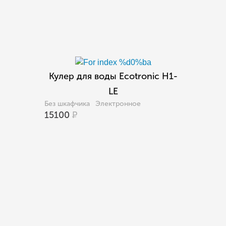
Кулер для воды Ecotronic H1-
LE
Без шкафчика
Электронное
15100
Р