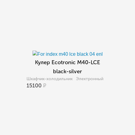
Кулер Ecotronic M40-LCE
black-silver
Шкафчик-холодильник
Электронный
15100
Р