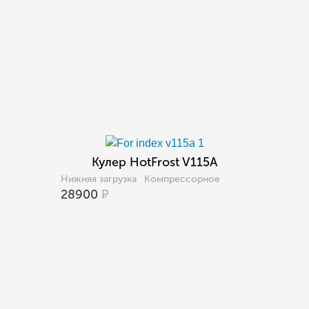
Кулер HotFrost V115A
Нижняя загрузка
Компрессорное
28900
Р