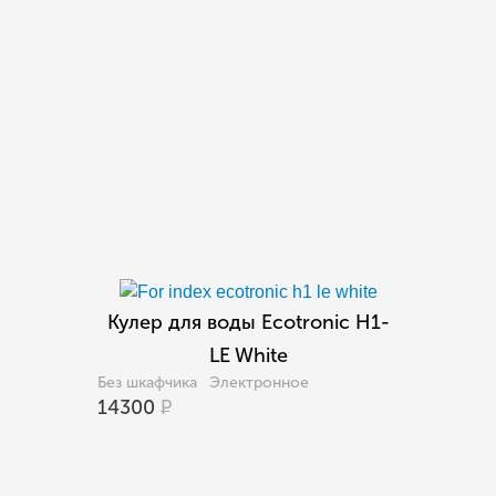
Кулер для воды Ecotronic H1-
LE White
Без шкафчика
Электронное
14300
Р