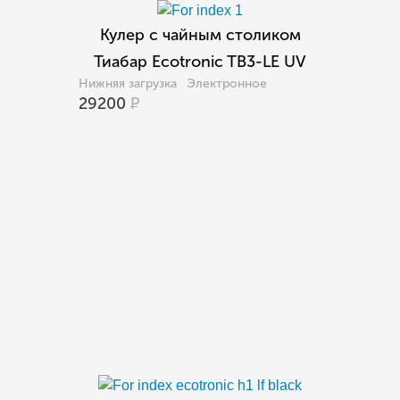
Кулер с чайным столиком
Тиабар Ecotronic TB3-LE UV
Нижняя загрузка
Электронное
29200
Р