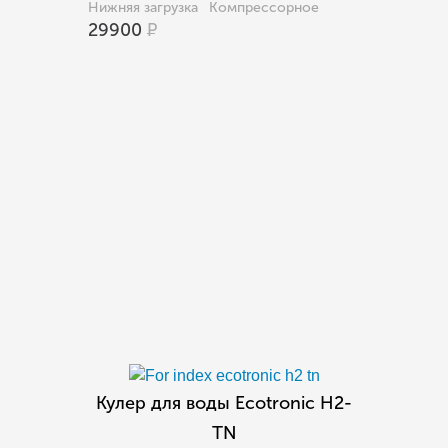
Нижняя загрузка
Компрессорное
29900
Р
Кулер для воды Ecotronic H2-
TN