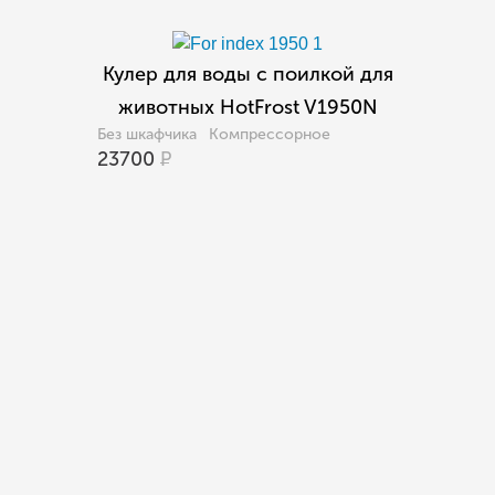
Кулер для воды с поилкой для
животных HotFrost V1950N
Без шкафчика
Компрессорное
23700
Р