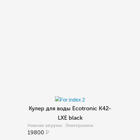
Кулер для воды Ecotronic K42-
LXE black
Нижняя загрузка
Электронное
19800
Р