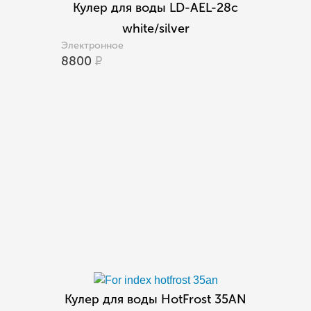
Кулер для воды LD-AEL-28c
white/silver
Электронное
8800
Р
Кулер для воды HotFrost 35AN