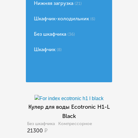
Нижняя загрузка
(21)
Шкафчик-холодильник
(6)
Без шкафчика
(36)
Шкафчик
(8)
Кулер для воды Ecotronic H1-L
Black
Без шкафчика
Компрессорное
21300
Р