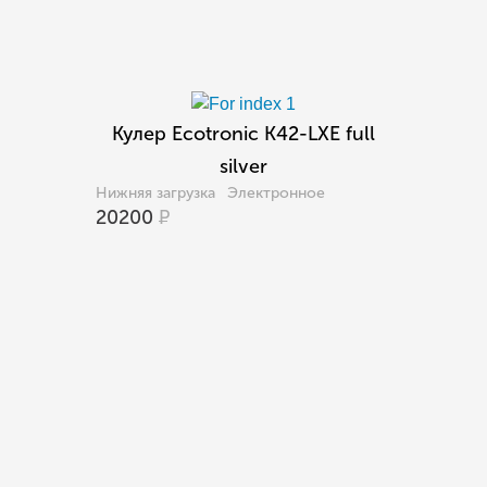
Кулер Ecotronic K42-LXE full
silver
Нижняя загрузка
Электронное
20200
Р