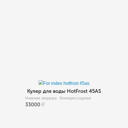
Кулер для воды HotFrost 45AS
Нижняя загрузка
Компрессорное
33000
Р