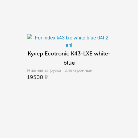
Кулер Ecotronic K43-LXE white-
blue
Нижняя загрузка
Электронный
19500
Р