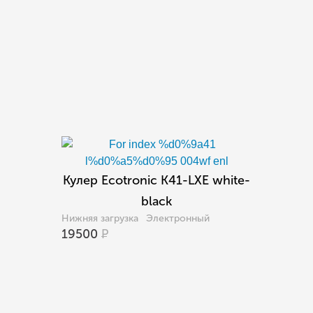
Кулер Ecotronic K41-LXE white-
black
Нижняя загрузка
Электронный
19500
Р