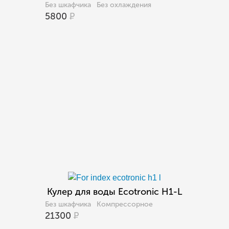
Без шкафчика
Без охлаждения
5800
Р
Кулер для воды Ecotronic H1-L
Без шкафчика
Компрессорное
21300
Р