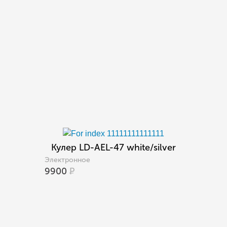
Кулер LD-AEL-47 white/silver
Электронное
9900
Р