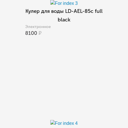
Кулер для воды LD-AEL-85c full
black
Электронное
8100
Р