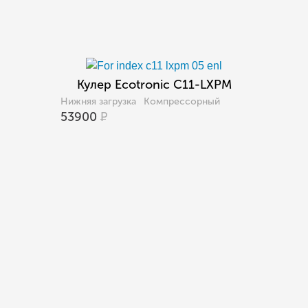
Кулер Ecotronic C11-LXPM
Нижняя загрузка
Компрессорный
53900
Р