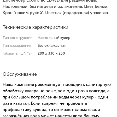
Диспенсер Ecotronic L2-WD для раздачи воды.
Настольный, без нагрева и охлаждения. Цвет белый.
Кран "нажим рукой". Цветная (подарочная) упаковка.
Технические характеристики
Тип конструкции
Настольный кулер
Тип охлаждения
Без охлаждения
Габариты (ш*г*в)
280 x 330 x 250
Обслуживание
Наша компания рекомендует проводить санитарную
обработку кулера не реже, чем один раз в полгода, а
при большом потреблении воды через кулер - один
раз в квартал. Если вовремя не проводить
профилактику кулера, то он может сломаться, а
загрязнённая вода может нанести вред Вашему