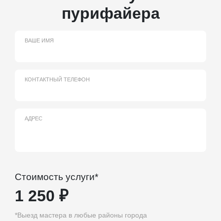
пурифайера
ВАШЕ ИМЯ
КОНТАКТНЫЙ ТЕЛЕФОН
АДРЕС
Стоимость услуги*
1 250
₽
*Выезд мастера в любые районы города