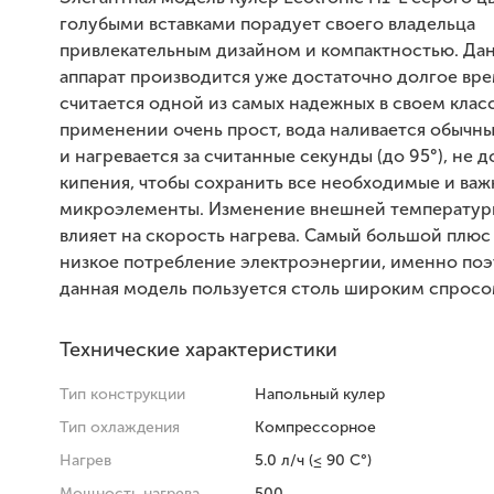
голубыми вставками порадует своего владельца
привлекательным дизайном и компактностью. Да
аппарат производится уже достаточно долгое вре
считается одной из самых надежных в своем класс
применении очень прост, вода наливается обыч
и нагревается за считанные секунды (до 95°), не 
кипения, чтобы сохранить все необходимые и ва
микроэлементы. Изменение внешней температуры
влияет на скорость нагрева. Самый большой плюс
низкое потребление электроэнергии, именно по
данная модель пользуется столь широким спросо
Технические характеристики
Тип конструкции
Напольный кулер
Тип охлаждения
Компрессорное
Нагрев
5.0 л/ч (≤ 90 C°)
Мощность нагрева
500