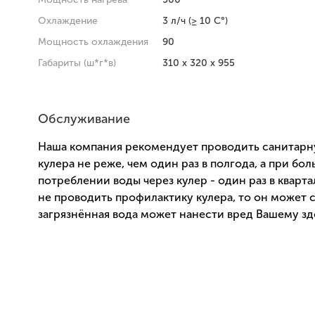
Охлаждение
3 л/ч (≥ 10 C°)
Мощность охлаждения
90
Габариты (ш*г*в)
310 x 320 x 955
Обслуживание
Наша компания рекомендует проводить санитарн
кулера не реже, чем один раз в полгода, а при бо
потреблении воды через кулер - один раз в кварта
не проводить профилактику кулера, то он может с
загрязнённая вода может нанести вред Вашему з