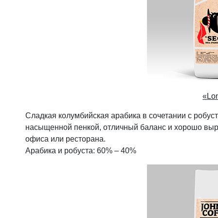
«
Lo
Cладкая колумбийская арабика в сочетании с робуст
насыщенной пенкой, отличный баланс и хорошо вы
офиса или ресторана.
Арабика и робуста: 60% – 40%