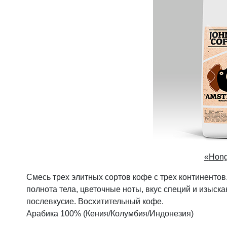
«
Hong
Смесь трех элитных сортов кофе с трех континентов
полнота тела, цветочные ноты, вкус специй и изыск
послевкусие. Восхитительный кофе.
Арабика 100% (Кения/Колумбия/Индонезия)