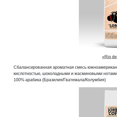
«
Rio de
Сбалансированная ароматная смесь южноамериканс
кислотностью, шоколадными и жасминовыми нотами 
100% арабика (Бразилия/Гватемала/Колумбия)