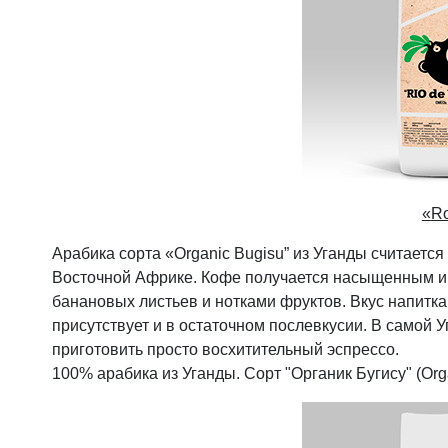
«
R
Арабика сорта «Organic Bugisu” из Уганды считает
Восточной Африке. Кофе получается насыщенным и
банановых листьев и нотками фруктов. Вкус напитк
присутствует и в остаточном послевкусии. В самой У
приготовить просто восхитительный эспрессо.
100% арабика из Уганды. Сорт "Органик Бугису" (Org