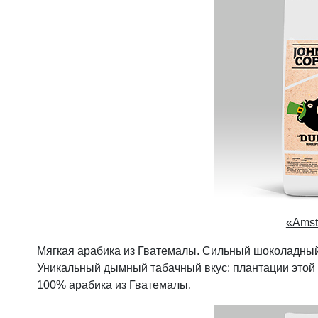
«
Amst
Мягкая арабика из Гватемалы. Сильный шоколадный 
Уникальный дымный табачный вкус: плантации этой
100% арабика из Гватемалы.