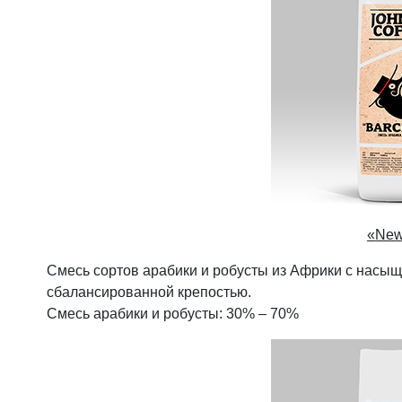
«
New
Смесь сортов арабики и робусты из Африки с насы
сбалансированной крепостью.
Смесь арабики и робусты: 30% – 70%