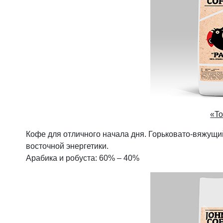
«
T
Кофе для отличного начала дня. Горьковато-вяжущи
восточной энергетики.
Арабика и робуста: 60% – 40%