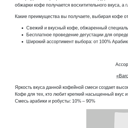
обжарки кофе получается восхитительного вкуса, а г
Какие преимущества вы получаете, выбирая кофе от 
Свежий и вкусный кофе, обжаренный специаль
Бесплатное проведение дегустации для опреде
Широкий ассортимент выбора: от 100% Арабики
Ассор
«
Bar
Яркость вкуса данной кофейной смеси создает высо
Кофе для тех, кто любит крепкий насыщенный вкус и 
Смесь арабики и робусты: 10% – 90%