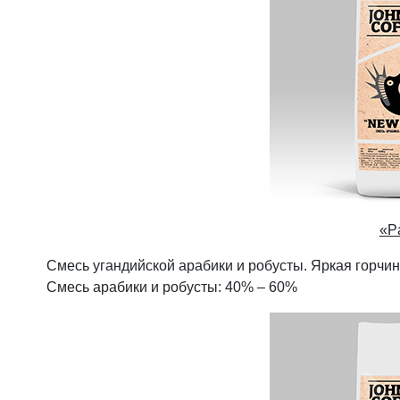
«
P
Смесь угандийской арабики и робусты. Яркая горчи
Смесь арабики и робусты: 40% – 60%