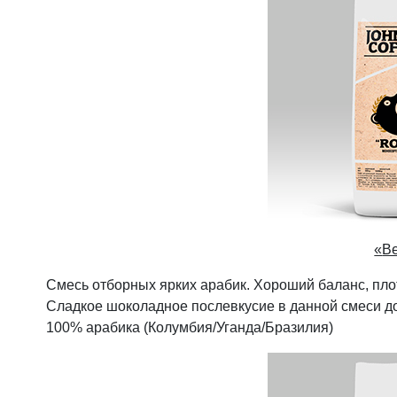
«
Be
Смесь отборных ярких арабик. Хороший баланс, плот
Сладкое шоколадное послевкусие в данной смеси до
100% арабика (Колумбия/Уганда/Бразилия)