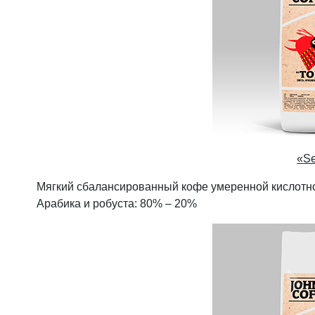
«
S
Мягкий сбалансированный кофе умеренной кислотно
Арабика и робуста: 80% – 20%