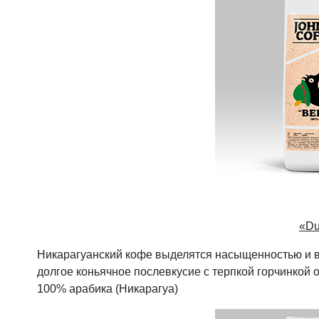
«
Du
Никарагуанский кофе выделятся насыщенностью и 
долгое коньячное послевкусие с терпкой горчинкой 
100% арабика (Никарагуа)