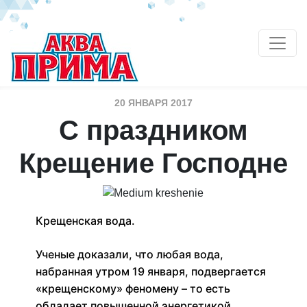
20 ЯНВАРЯ 2017
С праздником
Крещение Господне
Крещенская вода.
Ученые доказали, что любая вода,
набранная утром 19 января, подвергается
«крещенскому» феномену – то есть
обладает повышенной энергетикой.